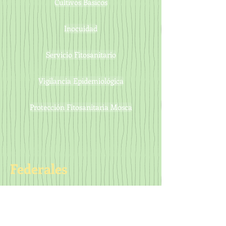
Cultivos Basicos
Inocuidad
Servicio Fitosanitario
Vigilancia Epidemiológica
Protección Fitosanitaria Mosca
Federales
Estatales
Programa Integral