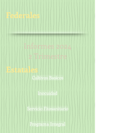
Federales
Informes 2024
2 Trimestre
Estatales
Cultivos Basicos
Inocuidad
Servicio Fitosanitario
Programa Integral