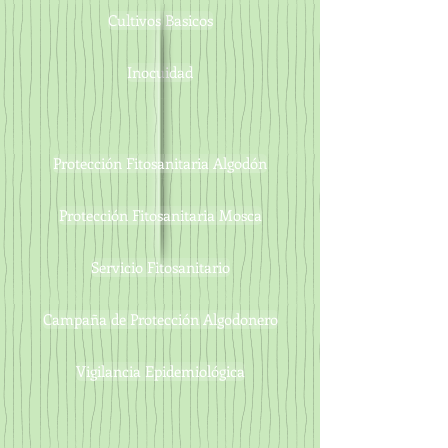
Cultivos Basicos
Inocuidad
Protección Fitosanitaria Algodón
Protección Fitosanitaria Mosca
Servicio Fitosanitario
Campaña de Protección Algodonero
Vigilancia Epidemiológica