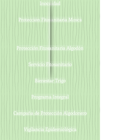
Inocuidad
Protección Fitosanitaria Mosca
Protección Fitosanitaria Algodón
Servicio Fitosanitario
Bienestar Trigo
Programa Integral
Campaña de Protección Algodonero
Vigilancia Epidemiológica