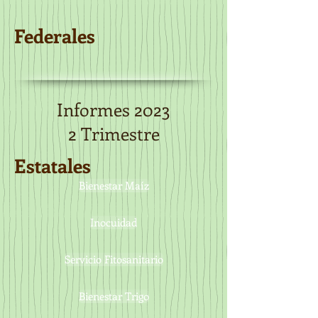
Federales
Informes 2023
2 Trimestre
Estatales
Bienestar Maíz
Inocuidad
Servicio Fitosanitario
Bienestar Trigo